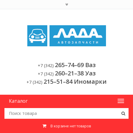
265–74–69 Ваз
+7 (342)
260–21–38 Уаз
+7 (342)
215–51–84 Иномарки
+7 (342)
Каталог
В корзине нет товаров