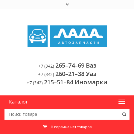
265–74–69 Ваз
+7 (342)
260–21–38 Уаз
+7 (342)
215–51–84 Иномарки
+7 (342)
Каталог
В корзине нет товаров