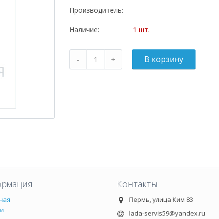
Производитель:
Наличие:
1 шт.
рмация
Контакты
ная
Пермь, улица Ким 83
ии
lada-servis59@yandex.ru