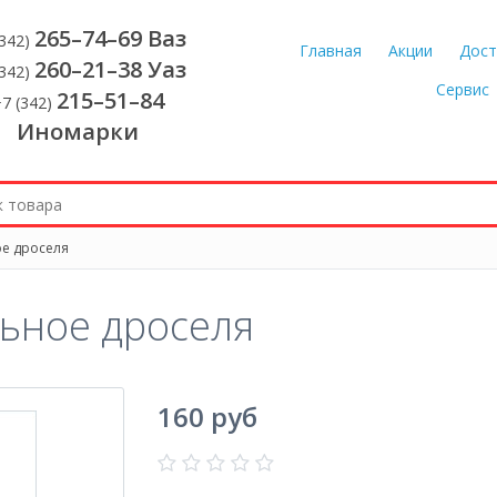
265–74–69 Ваз
(342)
Главная
Акции
Дост
260–21–38 Уаз
(342)
Сервис
215–51–84
7 (342)
Иномарки
е дроселя
ьное дроселя
160 руб