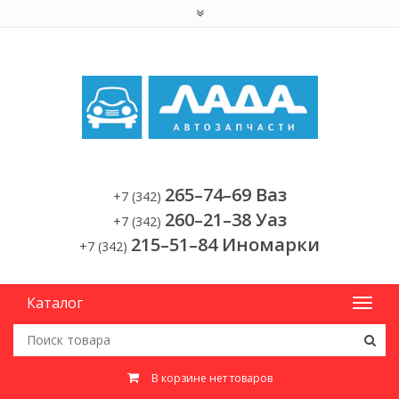
265–74–69 Ваз
+7 (342)
260–21–38 Уаз
+7 (342)
215–51–84 Иномарки
+7 (342)
Каталог
В корзине нет товаров