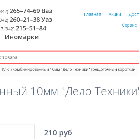
265–74–69 Ваз
(342)
Главная
Акции
Дост
260–21–38 Уаз
(342)
Сервис
215–51–84
7 (342)
Иномарки
Ключ комбинированный 10мм "Дело Техники" трещоточный короткий
нный 10мм "Дело Техники
210 руб