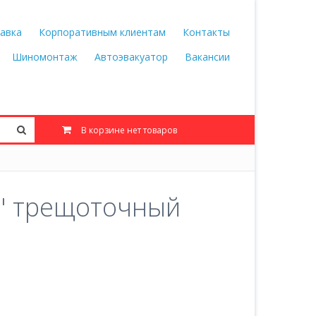
авка
Корпоративным клиентам
Контакты
Шиномонтаж
Автоэвакуатор
Вакансии
В корзине нет товаров
" трещоточный