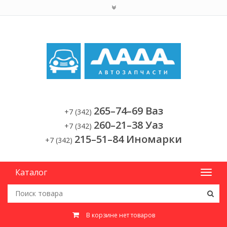
265–74–69 Ваз
+7 (342)
260–21–38 Уаз
+7 (342)
215–51–84 Иномарки
+7 (342)
Каталог
В корзине нет товаров