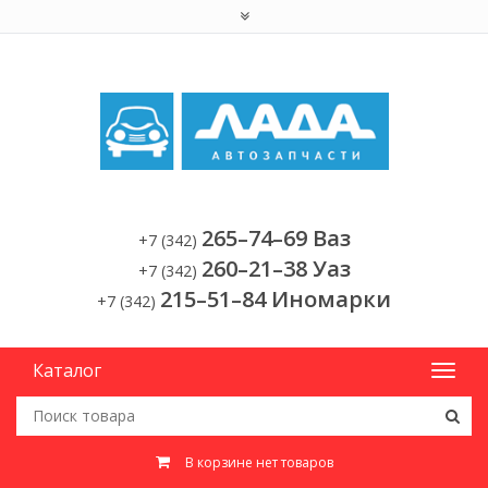
265–74–69 Ваз
+7 (342)
260–21–38 Уаз
+7 (342)
215–51–84 Иномарки
+7 (342)
Каталог
В корзине нет товаров