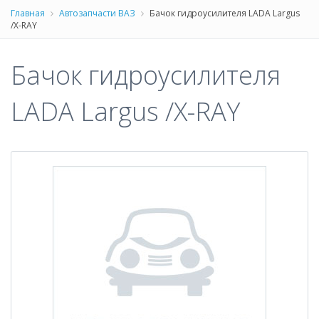
Главная
Автозапчасти ВАЗ
Бачок гидроусилителя LADA Largus
/X-RAY
Бачок гидроусилителя
LADA Largus /X-RAY