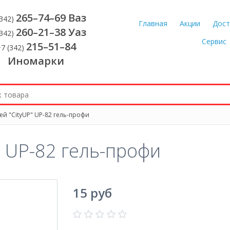
265–74–69 Ваз
(342)
Главная
Акции
Дост
260–21–38 Уаз
(342)
Сервис
215–51–84
7 (342)
Иномарки
ей "CityUP" UP-82 гель-профи
" UP-82 гель-профи
15 руб