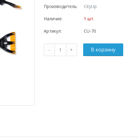
Производитель:
CityUp
Наличие:
1 шт.
Артикул:
CU-70