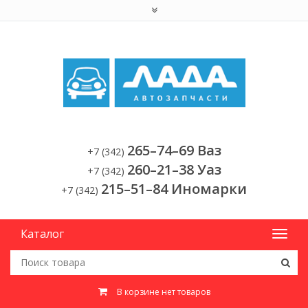
265–74–69 Ваз
+7 (342)
260–21–38 Уаз
+7 (342)
215–51–84 Иномарки
+7 (342)
Каталог
В корзине нет товаров