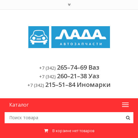
265–74–69 Ваз
+7 (342)
260–21–38 Уаз
+7 (342)
215–51–84 Иномарки
+7 (342)
Каталог
В корзине нет товаров