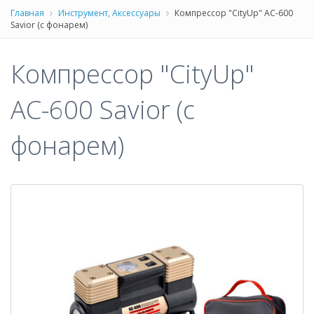
Главная
Инструмент, Аксессуары
Компрессор "CityUp" АС-600
Savior (с фонарем)
Компрессор "CityUp"
АС-600 Savior (с
фонарем)