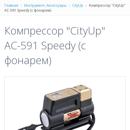
Главная
Инструмент, Аксессуары
CityUp
Компрессор "CityUp"
АС-591 Speedy (с фонарем)
Компрессор "CityUp"
АС-591 Speedy (с
фонарем)