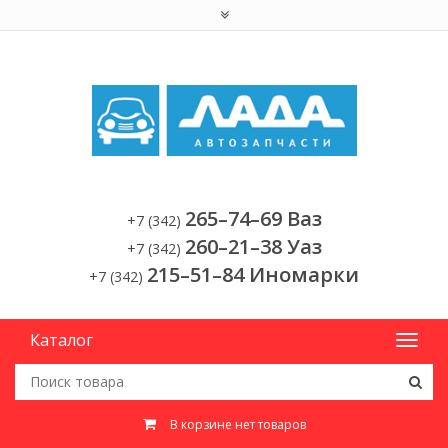
265–74–69 Ваз
+7 (342)
260–21–38 Уаз
+7 (342)
215–51–84 Иномарки
+7 (342)
Каталог
В корзине нет товаров