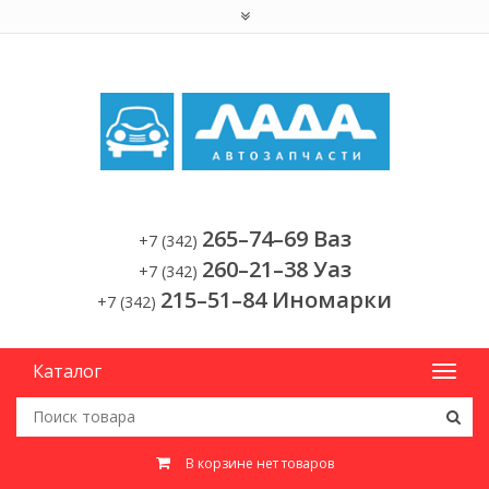
265–74–69 Ваз
+7 (342)
260–21–38 Уаз
+7 (342)
215–51–84 Иномарки
+7 (342)
Каталог
В корзине нет товаров